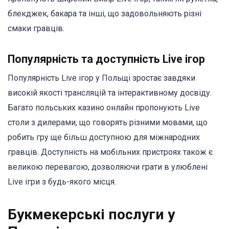
блекджек, бакара та інші, що задовольняють різні
смаки гравців.
Популярність та доступність Live ігор
Популярність Live ігор у Польщі зростає завдяки
високій якості трансляцій та інтерактивному досвіду.
Багато польських казино онлайн пропонують Live
столи з дилерами, що говорять різними мовами, що
робить гру ще більш доступною для міжнародних
гравців. Доступність на мобільних пристроях також є
великою перевагою, дозволяючи грати в улюблені
Live ігри з будь-якого місця.
Букмекерські послуги у