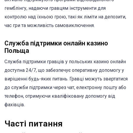
гемблінгу, надаючи гравцям інструменти для
контролю над їхньою грою, такі як ліміти на депозити,
час гри та можливість самовиключення.
Служба підтримки онлайн казино
Польща
Служба підтримки гравців у польських казино онлайн
доступна 24/7, що забезпечує оперативну допомогу у
вирішенні будь-яких питань. Гравці можуть звертатися
до служби підтримки через чат, електронну пошту або
телефон, отримуючи кваліфіковану допомогу від
фахівців.
Часті питання