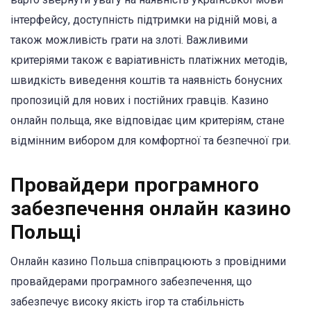
інтерфейсу, доступність підтримки на рідній мові, а
також можливість грати на злоті. Важливими
критеріями також є варіативність платіжних методів,
швидкість виведення коштів та наявність бонусних
пропозицій для нових і постійних гравців. Казино
онлайн польща, яке відповідає цим критеріям, стане
відмінним вибором для комфортної та безпечної гри.
Провайдери програмного
забезпечення онлайн казино
Польщі
Онлайн казино Польша співпрацюють з провідними
провайдерами програмного забезпечення, що
забезпечує високу якість ігор та стабільність