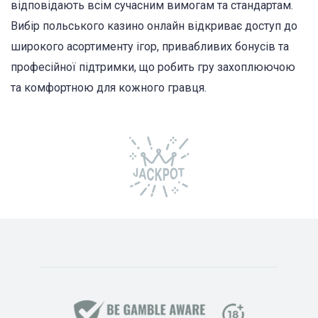
відповідають всім сучасним вимогам та стандартам.
Вибір польського казино онлайн відкриває доступ до
широкого асортименту ігор, привабливих бонусів та
професійної підтримки, що робить гру захоплюючою
та комфортною для кожного гравця.