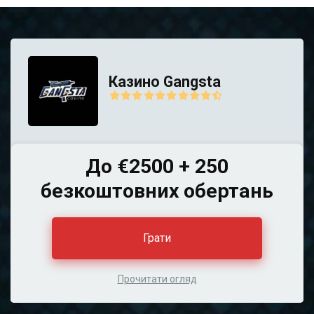
Казино Gangsta
До €2500 + 250
безкоштовних обертань
Грати
Прочитати огляд