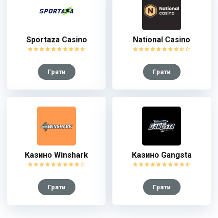
Sportaza Casino
National Casino
Грати
Грати
Казино Winshark
Казино Gangsta
Грати
Грати